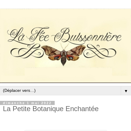
▼
dimanche 1 mai 2022
La Petite Botanique Enchantée