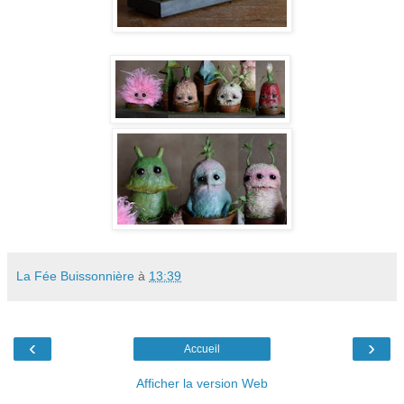
La Fée Buissonnière
à
13:39
‹
›
Accueil
Afficher la version Web