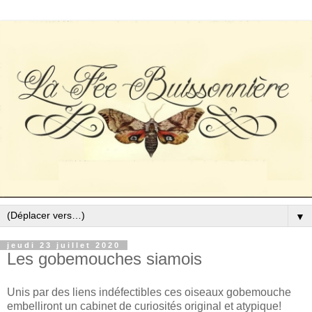
▼
jeudi 23 juillet 2020
Les gobemouches siamois
Unis par des liens indéfectibles ces oiseaux gobemouche
embelliront un cabinet de curiosités original et atypique!