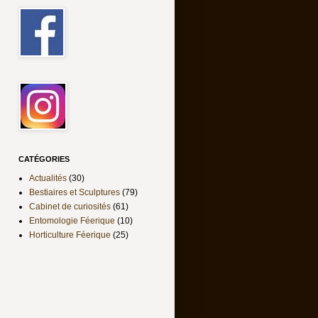
CATÉGORIES
Actualités
(30)
Bestiaires et Sculptures
(79)
Cabinet de curiosités
(61)
Entomologie Féerique
(10)
Horticulture Féerique
(25)